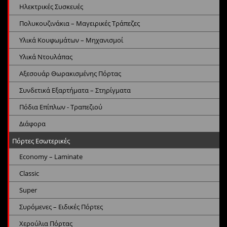
Ηλεκτρικές Συσκευές
Πολυκουζινάκια – Μαγειρικές Τράπεζες
Υλικά Κουφωμάτων – Μηχανισμοί
Υλικά Ντουλάπας
Αξεσουάρ Θωρακισμένης Πόρτας
Συνδετικά Εξαρτήματα – Στηρίγματα
Πόδια Επίπλων - Τραπεζιού
Διάφορα
Πόρτες Εσωτερικές
Economy – Laminate
Classic
Super
Συρόμενες – Ειδικές Πόρτες
Χερούλια Πόρτας