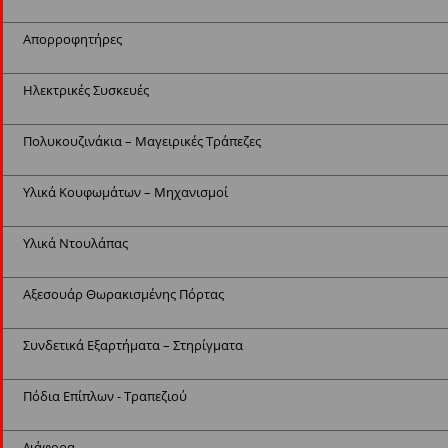
Απορροφητήρες
Ηλεκτρικές Συσκευές
Πολυκουζινάκια – Μαγειρικές Τράπεζες
Υλικά Κουφωμάτων – Μηχανισμοί
Υλικά Ντουλάπας
Αξεσουάρ Θωρακισμένης Πόρτας
Συνδετικά Εξαρτήματα – Στηρίγματα
Πόδια Επίπλων - Τραπεζιού
Διάφορα