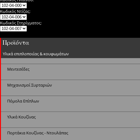
Κωδικός Ντίζας:
Κωδικός Στηρίγματος:
Προϊόντα
Υλικά επιπλοποιίας & κουφωμάτων
Μεντεσέδες
Μηχανισμοί Συρταριών
Πόμολα Επίπλων
Υλικά Κουζίνας
Πορτάκια Κουζίνας - Ντουλάπας