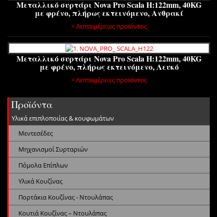
Μεταλλικό συρτάρι Nova Pro Scala H:122mm, 40KG
με φρένο, πλήρως εκτεινόμενο, Ανθρακί
> Λεπτομέρειες προϊόντος
Μεταλλικό συρτάρι Nova Pro Scala H:122mm, 40KG
με φρένο, πλήρως εκτεινόμενο, Λευκό
> Λεπτομέρειες προϊόντος
Προϊόντα
Υλικά επιπλοποιίας & κουφωμάτων
Μεντεσέδες
Μηχανισμοί Συρταριών
Πόμολα Επίπλων
Υλικά Κουζίνας
Πορτάκια Κουζίνας - Ντουλάπας
Κουτιά Κουζίνας – Ντουλάπας