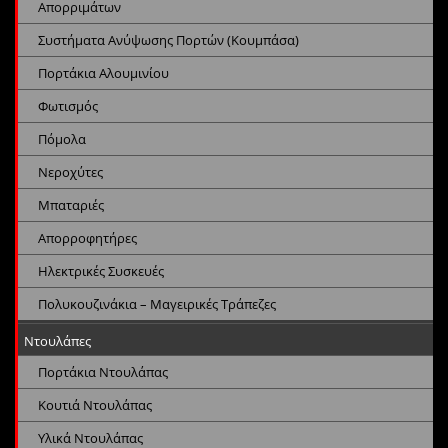
Απορριμάτων
Συστήματα Ανύψωσης Πορτών (Κουμπάσα)
Πορτάκια Αλουμινίου
Φωτισμός
Πόμολα
Νεροχύτες
Μπαταριές
Απορροφητήρες
Ηλεκτρικές Συσκευές
Πολυκουζινάκια – Μαγειρικές Τράπεζες
Ντουλάπες
Πορτάκια Ντουλάπας
Κουτιά Ντουλάπας
Υλικά Ντουλάπας