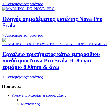
> Λεπτομέρειες προϊόντος
Οδηγός σημαδέματος μετώπης Nova Pro
Scala
> Λεπτομέρειες προϊόντος
Εργαλείο τρυπήματος κάτω εμπρόσθιου
συνδέσμου Nova Pro Scala H186 για
ερμάριο 800mm & άνω
> Λεπτομέρειες προϊόντος
Προϊόντα
Υλικά επιπλοποιίας & κουφωμάτων
Μεντεσέδες