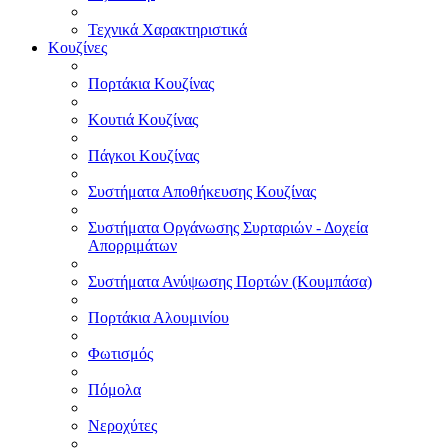
Τεχνικά Χαρακτηριστικά
Κουζίνες
Πορτάκια Κουζίνας
Κουτιά Κουζίνας
Πάγκοι Κουζίνας
Συστήματα Αποθήκευσης Κουζίνας
Συστήματα Οργάνωσης Συρταριών - Δοχεία
Απορριμάτων
Συστήματα Ανύψωσης Πορτών (Κουμπάσα)
Πορτάκια Αλουμινίου
Φωτισμός
Πόμολα
Νεροχύτες