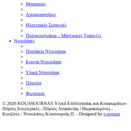
Μπαταριές
Απορροφητήρες
Ηλεκτρικές Συσκευές
Πολυκουζινάκια – Μαγειρικές Τράπεζες
Ντουλάπες
Πορτάκια Ντουλάπας
Κουτιά Ντουλάπας
Υλικά Ντουλάπας
Πόμολα
Φωτισμός
© 2026
KOUSSOURNAS Υλικά Επιπλοποιίας και Κουφωμάτων -
Πόρτες Εσωτερικές - Πόρτες Ασφαλείας / Θωρακισμένες -
Κουζίνες - Ντουλάπες Κουσουρνάς Π.
- Designed by
e-avenue