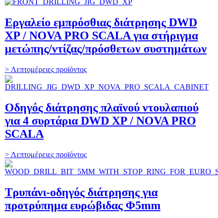
Εργαλείο εμπρόσθιας διάτρησης DWD
XP / NOVA PRO SCALA για στήριγμα
μετώπης/ντίζας/πρόσθετων συστημάτων
> Λεπτομέρειες προϊόντος
Οδηγός διάτρησης πλαϊνού ντουλαπιού
για 4 συρτάρια DWD XP / NOVA PRO
SCALA
> Λεπτομέρειες προϊόντος
Τρυπάνι-οδηγός διάτρησης για
προτρύπημα ευρώβιδας Φ5mm