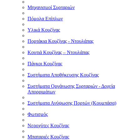
Μηχανισμοί Συρταριών
Πόμολα Επίπλων
Υλικά Κουζίνας
Πορτάκια Κουζίνας - Ντουλάπας
Κουτιά Κουζίνας – Ντουλάπας
Πάγκοι Κουζίνας
Συστήματα Αποθήκευσης Κουζίνας
Συστήματα Οργάνωσης Συρταριών - Δοχεία
Απορριμάτων
Συστήματα Ανύψωσης Πορτών (Κουμπάσα)
Φωτισμός
Νεροχύτες Κουζίνας
Μπαταριές Κουζίνας