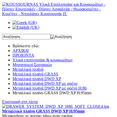
Βρίσκεστε εδώ:
ΑΡΧΙΚΗ
ΠΡΟΙΟΝΤΑ
Υλικά επιπλοποιίας & κουφωμάτων
Μηχανισμοί Συρταριών
Μεταλλικά πλαϊνά
Μεταλλικά πλαϊνά GRASS
Μεταλλικά πλαϊνά DWD XP
Μεταλλικά πλαϊνά DWD XP με φρένο
Μεταλλικά πλαϊνά DWD XP με φρένο H:86
Μεταλλικό πλαϊνο GRASS DWD XP H:95mm
Επιστροφή στη λίστα
Μεταλλικό πλαϊνο GRASS DWD XP H:95mm
Μετακινήστε το ποντίκι πάνω στην εικόνα