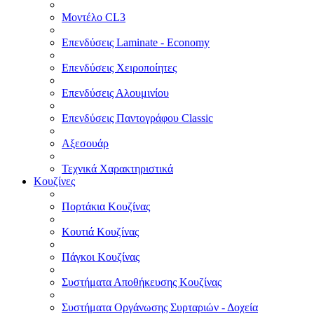
Μοντέλο CL3
Επενδύσεις Laminate - Economy
Επενδύσεις Χειροποίητες
Επενδύσεις Αλουμινίου
Επενδύσεις Παντογράφου Classic
Αξεσουάρ
Τεχνικά Χαρακτηριστικά
Κουζίνες
Πορτάκια Κουζίνας
Κουτιά Κουζίνας
Πάγκοι Κουζίνας
Συστήματα Αποθήκευσης Κουζίνας
Συστήματα Οργάνωσης Συρταριών - Δοχεία