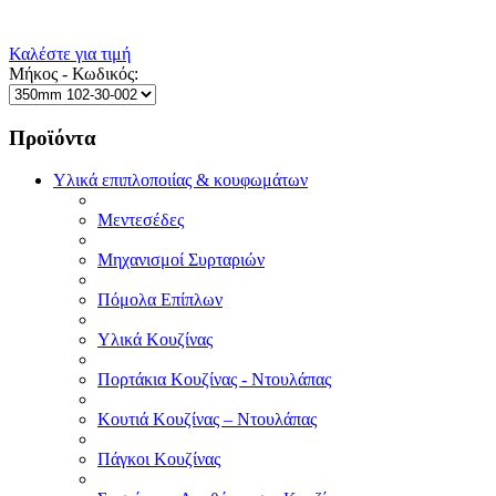
Καλέστε για τιμή
Μήκος - Κωδικός:
Προϊόντα
Υλικά επιπλοποιίας & κουφωμάτων
Μεντεσέδες
Μηχανισμοί Συρταριών
Πόμολα Επίπλων
Υλικά Κουζίνας
Πορτάκια Κουζίνας - Ντουλάπας
Κουτιά Κουζίνας – Ντουλάπας
Πάγκοι Κουζίνας