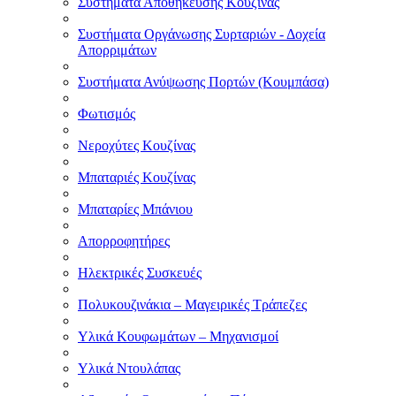
Συστήματα Αποθήκευσης Κουζίνας
Συστήματα Οργάνωσης Συρταριών - Δοχεία
Απορριμάτων
Συστήματα Ανύψωσης Πορτών (Κουμπάσα)
Φωτισμός
Νεροχύτες Κουζίνας
Μπαταριές Κουζίνας
Μπαταρίες Μπάνιου
Απορροφητήρες
Ηλεκτρικές Συσκευές
Πολυκουζινάκια – Μαγειρικές Τράπεζες
Υλικά Κουφωμάτων – Μηχανισμοί
Υλικά Ντουλάπας