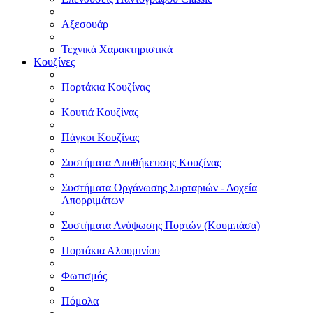
Αξεσουάρ
Τεχνικά Χαρακτηριστικά
Κουζίνες
Πορτάκια Κουζίνας
Κουτιά Κουζίνας
Πάγκοι Κουζίνας
Συστήματα Αποθήκευσης Κουζίνας
Συστήματα Οργάνωσης Συρταριών - Δοχεία
Απορριμάτων
Συστήματα Ανύψωσης Πορτών (Κουμπάσα)
Πορτάκια Αλουμινίου
Φωτισμός
Πόμολα