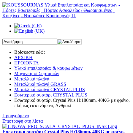
Βρίσκεστε εδώ:
ΑΡΧΙΚΗ
ΠΡΟΙΟΝΤΑ
Υλικά επιπλοποιίας & κουφωμάτων
Μηχανισμοί Συρταριών
Μεταλλικά πλαϊνά
Μεταλλικά πλαϊνά GRASS
Μεταλλικά πλαϊνά CRYSTAL PLUS
Εσωτερικό συρτάρι CRYSTAL PLUS
Εσωτερικό συρτάρι Crystal Plus H:186mm, 40KG με φρένο,
πλήρως εκτεινόμενο, Ανθρακί
Προηγούμενο
Επιστροφή στη λίστα
Εσωτερικό συρτάρι Crystal Plus H:186mm, 40KG με φρένο,