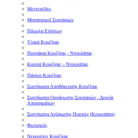
Μεντεσέδες
Μηχανισμοί Συρταριών
Πόμολα Επίπλων
Υλικά Κουζίνας
Πορτάκια Κουζίνας - Ντουλάπας
Κουτιά Κουζίνας – Ντουλάπας
Πάγκοι Κουζίνας
Συστήματα Αποθήκευσης Κουζίνας
Συστήματα Οργάνωσης Συρταριών - Δοχεία
Απορριμάτων
Συστήματα Ανύψωσης Πορτών (Κουμπάσα)
Φωτισμός
Νεροχύτες Κουζίνας