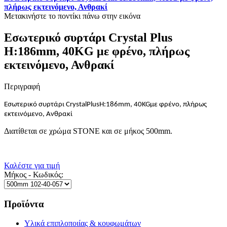
πλήρως εκτεινόμενο, Ανθρακί
Μετακινήστε το ποντίκι πάνω στην εικόνα
Εσωτερικό συρτάρι Crystal Plus
H:186mm, 40KG με φρένο, πλήρως
εκτεινόμενο, Ανθρακί
Περιγραφή
Εσωτερικό συρτάρι
Crystal
Plus
H
:186
mm
, 40
KG
με φρένο, πλήρως
εκτεινόμενο, Ανθρακί
Διατίθεται σε χρώμα STONE και σε μήκος 500mm.
Καλέστε για τιμή
Μήκος - Κωδικός:
Προϊόντα
Υλικά επιπλοποιίας & κουφωμάτων