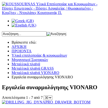
Βρίσκεστε εδώ:
ΑΡΧΙΚΗ
ΠΡΟΙΟΝΤΑ
Υλικά επιπλοποιίας & κουφωμάτων
Μηχανισμοί Συρταριών
Μεταλλικά πλαϊνά
Μεταλλικά πλαϊνά GRASS
Μεταλλικά πλαϊνά VIONARO
Εργαλεία συναρμολόγησης VIONARO
Εργαλεία συναρμολόγησης VIONARO
Αποτελέσματα 1 - 7 από 7