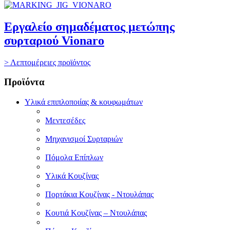
Εργαλείο σημαδέματος μετώπης
συρταριού Vionaro
> Λεπτομέρειες προϊόντος
Προϊόντα
Υλικά επιπλοποιίας & κουφωμάτων
Μεντεσέδες
Μηχανισμοί Συρταριών
Πόμολα Επίπλων
Υλικά Κουζίνας
Πορτάκια Κουζίνας - Ντουλάπας
Κουτιά Κουζίνας – Ντουλάπας