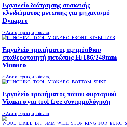
Εργαλείο διάτρησης συσκευής
κλειδώματος μετώπης για μηχανισμό
Dynapro
> Λεπτομέρειες προϊόντος
Εργαλείο τρυπήματος εμπρόσθιου
σταθεροποιητή μετώπης H:186/249mm
Vionaro
> Λεπτομέρειες προϊόντος
Εργαλείο τρυπήματος πάτου συρταριού
Vionaro για tool free συναρμολόγηση
> Λεπτομέρειες προϊόντος