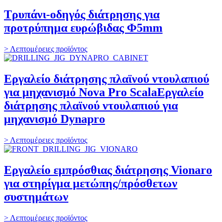
Τρυπάνι-οδηγός διάτρησης για
προτρύπημα ευρώβιδας Φ5mm
> Λεπτομέρειες προϊόντος
Εργαλείο διάτρησης πλαϊνού ντουλαπιού
για μηχανισμό Nova Pro ScalaΕργαλείο
διάτρησης πλαϊνού ντουλαπιού για
μηχανισμό Dynapro
> Λεπτομέρειες προϊόντος
Εργαλείο εμπρόσθιας διάτρησης Vionaro
για στηρίγμα μετώπης/πρόσθετων
συστημάτων
> Λεπτομέρειες προϊόντος