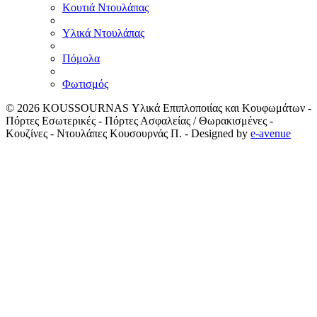
Κουτιά Ντουλάπας
Υλικά Ντουλάπας
Πόμολα
Φωτισμός
© 2026
KOUSSOURNAS Υλικά Επιπλοποιίας και Κουφωμάτων -
Πόρτες Εσωτερικές - Πόρτες Ασφαλείας / Θωρακισμένες -
Κουζίνες - Ντουλάπες Κουσουρνάς Π.
- Designed by
e-avenue