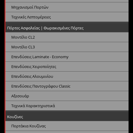
Μηχανισμοί Πορτών
Τεχνικές Λεπτομέρειες
Πόρτες Ασφαλείας | Θωρακισμένες Πόρτες
Μοντέλο CL2
Μοντέλο CL3
Επενδύσεις Laminate - Economy
Επενδύσεις Χειροποίητες
Επενδύσεις Αλουμινίου
Επενδύσεις Παντογράφου Classic
Αξεσουάρ
Τεχνικά Χαρακτηριστικά
Κουζίνες
Πορτάκια Κουζίνας