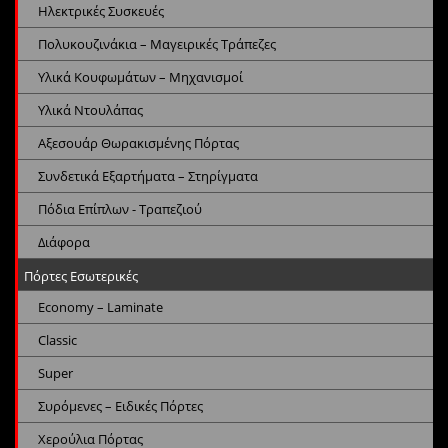
Ηλεκτρικές Συσκευές
Πολυκουζινάκια – Μαγειρικές Τράπεζες
Υλικά Κουφωμάτων – Μηχανισμοί
Υλικά Ντουλάπας
Αξεσουάρ Θωρακισμένης Πόρτας
Συνδετικά Εξαρτήματα – Στηρίγματα
Πόδια Επίπλων - Τραπεζιού
Διάφορα
Πόρτες Εσωτερικές
Economy – Laminate
Classic
Super
Συρόμενες – Ειδικές Πόρτες
Χερούλια Πόρτας