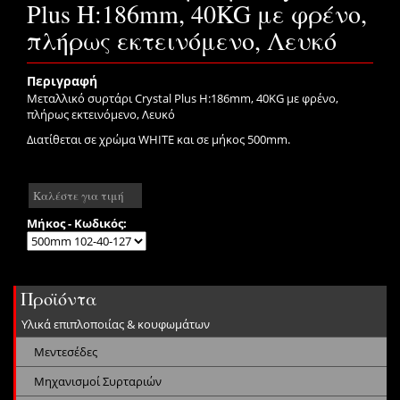
Plus H:186mm, 40KG με φρένο,
πλήρως εκτεινόμενο, Λευκό
Περιγραφή
Μεταλλικό συρτάρι Crystal Plus H:186mm, 40KG με φρένο,
πλήρως εκτεινόμενο, Λευκό
Διατίθεται σε χρώμα WHITE και σε μήκος 500mm.
Καλέστε για τιμή
Μήκος - Κωδικός:
Προϊόντα
Υλικά επιπλοποιίας & κουφωμάτων
Μεντεσέδες
Μηχανισμοί Συρταριών