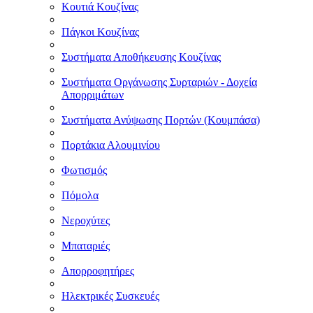
Κουτιά Κουζίνας
Πάγκοι Κουζίνας
Συστήματα Αποθήκευσης Κουζίνας
Συστήματα Οργάνωσης Συρταριών - Δοχεία
Απορριμάτων
Συστήματα Ανύψωσης Πορτών (Κουμπάσα)
Πορτάκια Αλουμινίου
Φωτισμός
Πόμολα
Νεροχύτες
Μπαταριές
Απορροφητήρες
Ηλεκτρικές Συσκευές