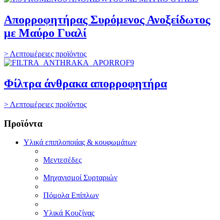
Απορροφητήρας Συρόμενος Ανοξείδωτος
με Μαύρο Γυαλί
> Λεπτομέρειες προϊόντος
Φίλτρα άνθρακα απορροφητήρα
> Λεπτομέρειες προϊόντος
Προϊόντα
Υλικά επιπλοποιίας & κουφωμάτων
Μεντεσέδες
Μηχανισμοί Συρταριών
Πόμολα Επίπλων
Υλικά Κουζίνας