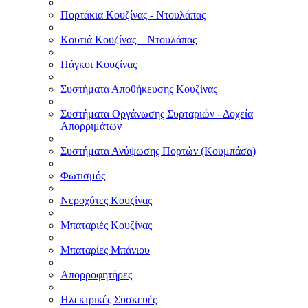
Πορτάκια Κουζίνας - Ντουλάπας
Κουτιά Κουζίνας – Ντουλάπας
Πάγκοι Κουζίνας
Συστήματα Αποθήκευσης Κουζίνας
Συστήματα Οργάνωσης Συρταριών - Δοχεία
Απορριμάτων
Συστήματα Ανύψωσης Πορτών (Κουμπάσα)
Φωτισμός
Νεροχύτες Κουζίνας
Μπαταριές Κουζίνας
Μπαταρίες Μπάνιου
Απορροφητήρες
Ηλεκτρικές Συσκευές