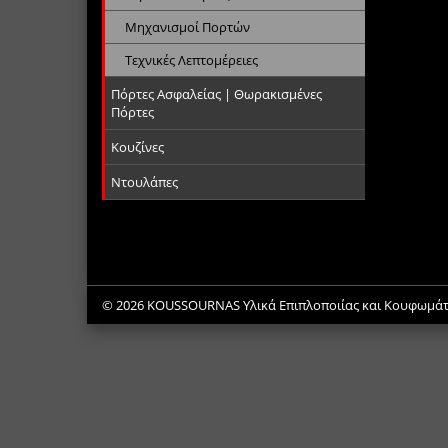
Μηχανισμοί Πορτών
Τεχνικές Λεπτομέρειες
Πόρτες Ασφαλείας | Θωρακισμένες
Πόρτες
Κουζίνες
Ντουλάπες
© 2026
KOUSSOURNAS Υλικά Επιπλοποιίας και Κουφωμάτων