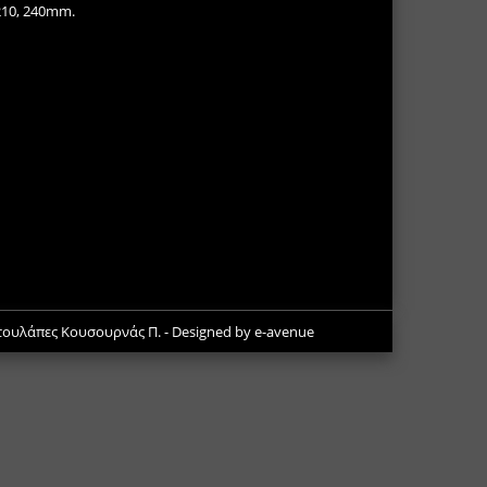
 210, 240mm.
Ντουλάπες Κουσουρνάς Π.
- Designed by
e-avenue