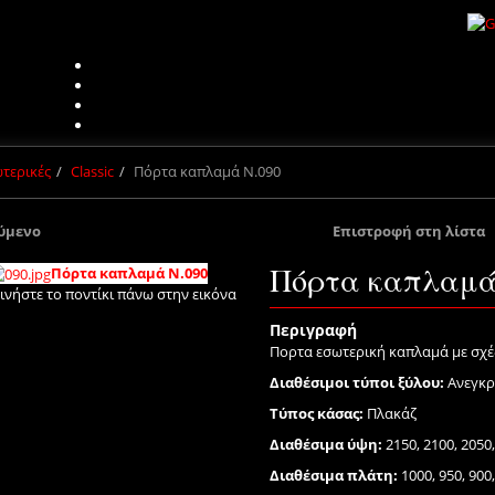
τερικές
Classic
Πόρτα καπλαμά Ν.090
ύμενο
Επιστροφή στη λίστα
Πόρτα καπλαμά
Πόρτα καπλαμά Ν.090
ινήστε το ποντίκι πάνω στην εικόνα
Περιγραφή
Πορτα εσωτερική καπλαμά με σχέδ
Διαθέσιμοι τύποι ξύλου:
Ανεγκρέ
Τύπος κάσας:
Πλακάζ
Διαθέσιμα ύψη:
2150, 2100, 2050
Διαθέσιμα πλάτη:
1000, 950, 900