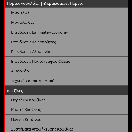
Πόρτες Ασφαλείας | Θωρακισμένες Πόρτες
Μοντέλο CL2
Μοντέλο CL3
Επενδύσεις Laminate - Economy
Επενδύσεις Χειροποίητες
Επενδύσεις Αλουμινίου
Επενδύσεις Παντογράφου Classic
Αξεσουάρ
Τεχνικά Χαρακτηριστικά
Κουζίνες
Πορτάκια Κουζίνας
Κουτιά Κουζίνας
Πάγκοι Κουζίνας
Συστήματα Αποθήκευσης Κουζίνας