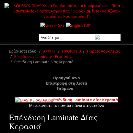
Βρίσκεστε εδώ:
ΑΡΧΙΚΗ
ΠΡΟΙΟΝΤΑ
Πόρτες Ασφαλείας
Επενδύσεις Laminate - Economy
Επένδυση Laminate Δίας Κερασιά
Προηγούμενο
Επιστροφή στη λίστα
Επόμενο
Επένδυση Laminate Δίας Κερασιά
Μετακινήστε το ποντίκι πάνω στην εικόνα
Επένδυση Laminate Δίας
Κερασιά