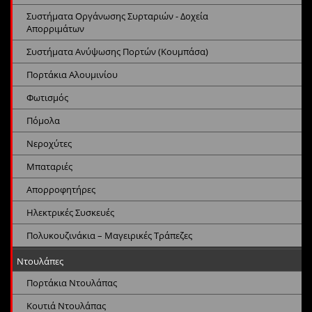
Συστήματα Οργάνωσης Συρταριών - Δοχεία
Απορριμάτων
Συστήματα Ανύψωσης Πορτών (Κουμπάσα)
Πορτάκια Αλουμινίου
Φωτισμός
Πόμολα
Νεροχύτες
Μπαταριές
Απορροφητήρες
Ηλεκτρικές Συσκευές
Πολυκουζινάκια – Μαγειρικές Τράπεζες
Ντουλάπες
Πορτάκια Ντουλάπας
Κουτιά Ντουλάπας