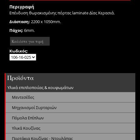
Περιγραφή
Επένδυση θωρακισμένης πόρτας laminate Δίας Κερασιά.
Διάσταση:
2200 x 1050mm.
Πάχος:
6mm.
Καλέστε για τιμή
Κωδικός:
Προϊόντα
Υλικά επιπλοποιίας & κουφωμάτων
Μεντεσέδες
Μηχανισμοί Συρταριών
Πόμολα Επίπλων
Υλικά Κουζίνας
Πορτάκια Κουζίνας - Ντουλάπας